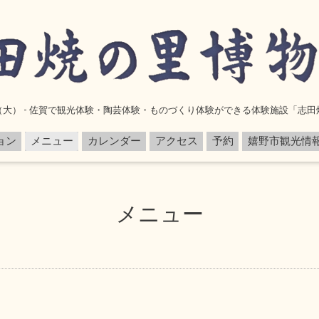
（大） - 佐賀で観光体験・陶芸体験・ものづくり体験ができる体験施設「志田
ョン
メニュー
カレンダー
アクセス
予約
嬉野市観光情
メニュー