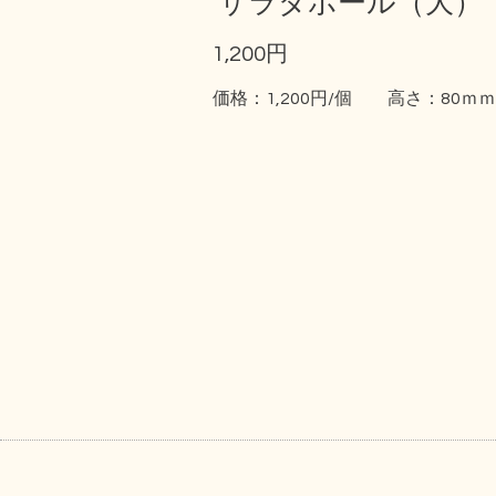
サラダボール（大）
1,200円
価格：1,200円/個 高さ：80ｍ