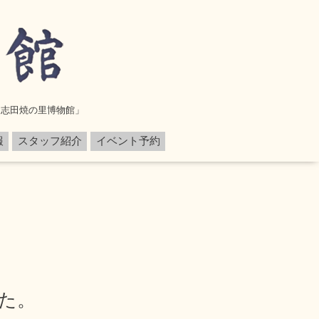
設「志田焼の里博物館」
報
スタッフ紹介
イベント予約
た。