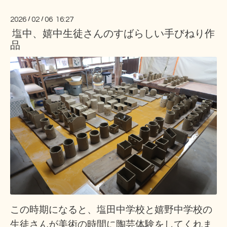
2026
/
02
/
06 16:27
塩中、嬉中生徒さんのすばらしい手びねり作
品
この時期になると、塩田中学校と嬉野中学校の
生徒さんが美術の時間に陶芸体験をしてくれま