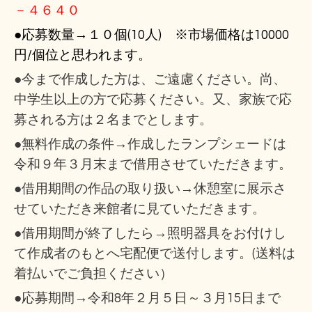
－４６４０
●応募数量→１０個(10人) ※市場価格は10000
円/個位と思われます。
●今まで作成した方は、ご遠慮ください。尚、
中学生以上の方で応募ください。又、家族で応
募される方は２名までとします。
●無料作成の条件→作成したランプシェードは
令和９年３月末まで借用させていただきます。
●借用期間の作品の取り扱い→休憩室に展示さ
せていただき来館者に見ていただきます。
●借用期間が終了したら→照明器具をお付けし
て作成者のもとへ宅配便で送付します。(送料は
着払いでご負担ください）
●応募期間→令和8年２月５日～３月15日まで