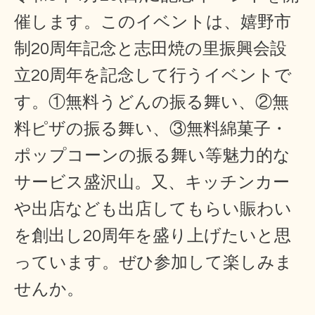
催します。このイベントは、嬉野市
制20周年記念と志田焼の里振興会
設
立20周年を記念して行うイベントで
す。①無料うどんの振る舞い、②無
料ピザの振る舞い、③無料綿菓子・
ポップコーンの振る舞い等魅力的な
サービス盛沢山。又、キッチンカー
や出店なども出店してもらい賑わい
を創出し20周年を盛り上げたいと思
っています。ぜひ参加して楽しみま
せんか。