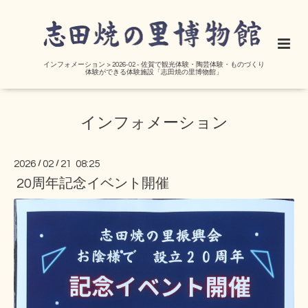
インフォメーション > 2026-02 - 佐賀で観光体験・陶芸体験・ものづくり
体験ができる体験施設「志田焼の里博物館」
インフォメーション
2026
/
02
/
21 08:25
20周年記念イベント開催