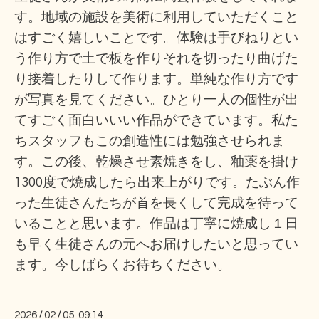
す。地域の施設を美術に利用していただくこと
はすごく嬉しいことです。体験は手びねりとい
う作り方で土で板を作りそれを切ったり曲げた
り接着したりして作ります。単純な作り方です
が写真を見てください。ひとり一人の個性が出
てすごく面白いいい作品ができています。私た
ちスタッフもこの創造性には勉強させられま
す。この後、乾燥させ素焼きをし、釉薬を掛け
1300度で焼成したら出来上がりです。たぶん作
った生徒さんたちが首を長くして完成を待って
いることと思います。作品は丁寧に焼成し１日
も早く生徒さんの元へお届けしたいと思ってい
ます。今しばらくお待ちください。
2026
/
02
/
05 09:14