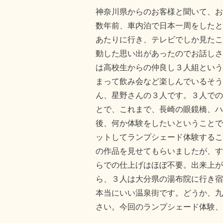
神奈川県からのお客様と聞いて、お
数年前、車内泊で日本一周をしたと
あたりに行き、テレビでしか見たこ
動した思い出があったのでお話しさ
は高校生からの仲良し３人組という
まって飲み会など楽しんでいるそう
ん、星野さんの３人です。３人での
とで、これまで、長崎の眼鏡橋、ハ
後、何か体験をしたいということで
ットしてランプシェード体験するこ
の作品を見せてもらいましたが、す
らでの仕上げはほぼ不要。出来上が
ら、３人は大分県の湯布院に行き宿
本当にいい温泉街です。どうか、九
さい。今回のランプシェード体験、