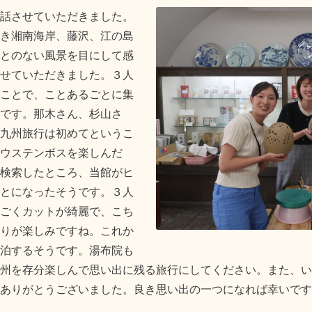
話させていただきました。
き湘南海岸、藤沢、江の島
とのない風景を目にして感
せていただきました。３人
ことで、ことあるごとに集
です。那木さん、杉山さ
九州旅行は初めてというこ
ウステンボスを楽しんだ
検索したところ、当館がヒ
とになったそうです。３人
ごくカットが綺麗で、こち
りが楽しみですね。これか
泊するそうです。湯布院も
州を存分楽しんで思い出に残る旅行にしてください。また、い
ありがとうございました。良き思い出の一つになれば幸いです