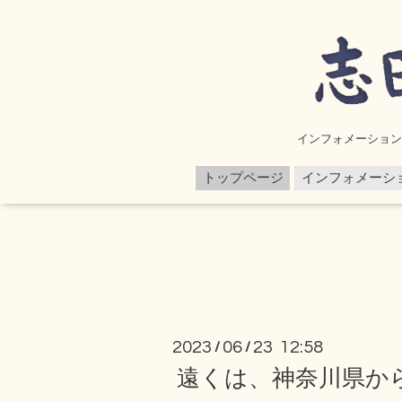
インフォメーション 
トップページ
インフォメーシ
2023
06
23 12:58
/
/
遠くは、神奈川県か