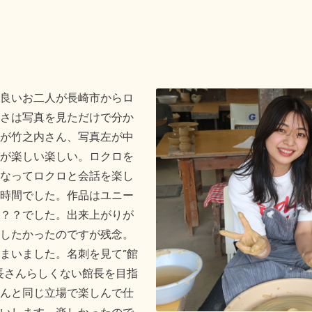
良いお二人が長崎市からロ
さは写真を見ただけで分か
が竹之内さん、写真左が中
が楽しい楽しい。ロクロを
なってロクロと会話を楽し
時間でした。作品はユニー
？？でした。出来上がりが
したかったのですが残念。
まいました。名刺を見て”館
長さんらしくない館長を目指
んと同じ立場で楽しんで仕