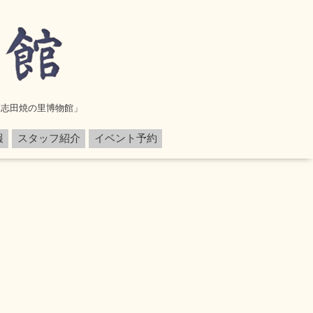
設「志田焼の里博物館」
報
スタッフ紹介
イベント予約