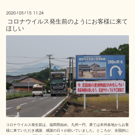
2020
/
05
/
15 11:24
コロナウイルス発生前のようにお客様に来て
ほしい
コロナウイルス発生前は、福岡県始め、九州一円、果ては本州各地からお客
様に来ていただき感謝、感謝の日々が続いていました。ところが、全国的に