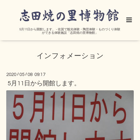
5月11日から開館します。 - 佐賀で観光体験・陶芸体験・ものづくり体験
ができる体験施設「志田焼の里博物館」
インフォメーション
2020
/
05
/
08 09:17
5月11日から開館します。