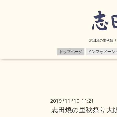
志田焼の里秋祭り
トップページ
インフォメーシ
2019
11
10 11:21
/
/
志田焼の里秋祭り大