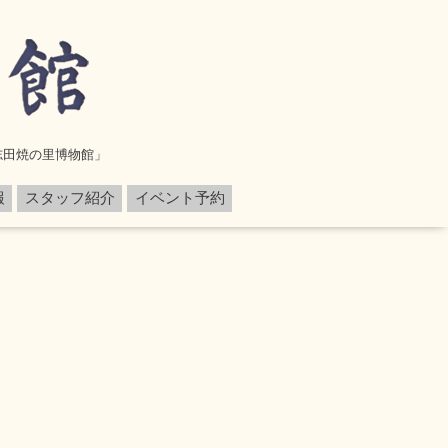
志田焼の里博物館」
報
スタッフ紹介
イベント予約