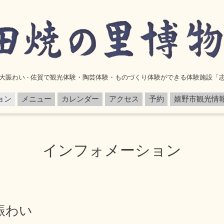
大賑わい - 佐賀で観光体験・陶芸体験・ものづくり体験ができる体験施設「
ョン
メニュー
カレンダー
アクセス
予約
嬉野市観光情
インフォメーション
賑わい