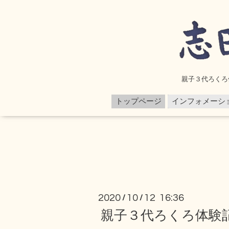
親子３代ろくろ
トップページ
インフォメーシ
2020
10
12 16:36
/
/
親子３代ろくろ体験