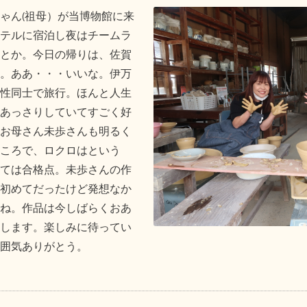
ゃん(祖母）が当博物館に来
テルに宿泊し夜はチームラ
とか。今日の帰りは、佐賀
。ああ・・・いいな。伊万
性同士で旅行。ほんと人生
あっさりしていてすごく好
お母さん未歩さんも明るく
ころで、ロクロはという
ては合格点。未歩さんの作
初めてだったけど発想なか
ね。作品は今しばらくおあ
します。楽しみに待ってい
囲気ありがとう。