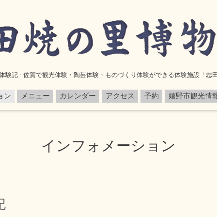
体験記 - 佐賀で観光体験・陶芸体験・ものづくり体験ができる体験施設「志
ョン
メニュー
カレンダー
アクセス
予約
嬉野市観光情
インフォメーション
記