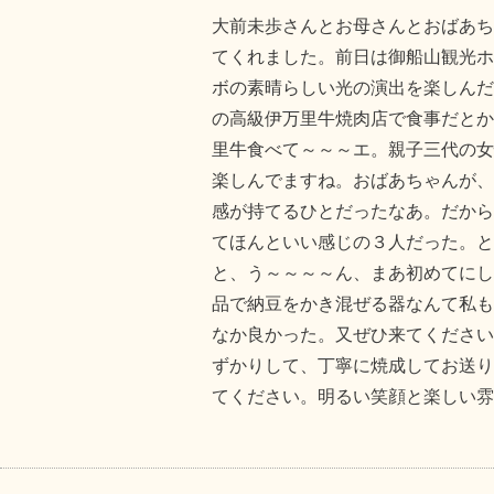
大前未歩さんとお母さんとおばあち
てくれました。前日は御船山観光ホ
ボの素晴らしい光の演出を楽しんだ
の高級伊万里牛焼肉店で食事だとか
里牛食べて～～～エ。親子三代の女
楽しんでますね。おばあちゃんが、
感が持てるひとだったなあ。だから
てほんといい感じの３人だった。と
と、う～～～～ん、まあ初めてにし
品で納豆をかき混ぜる器なんて私も
なか良かった。又ぜひ来てください
ずかりして、丁寧に焼成してお送り
てください。明るい笑顔と楽しい雰