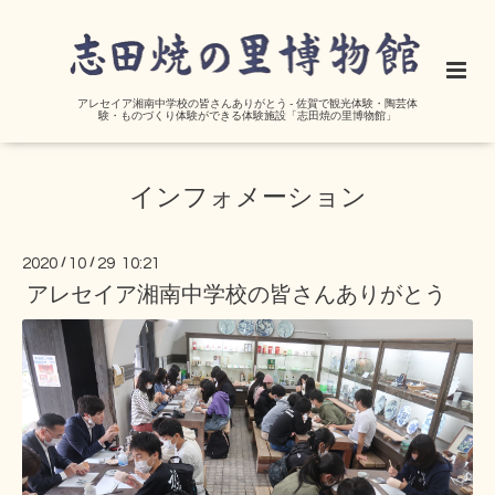
アレセイア湘南中学校の皆さんありがとう - 佐賀で観光体験・陶芸体
験・ものづくり体験ができる体験施設「志田焼の里博物館」
インフォメーション
2020
/
10
/
29 10:21
アレセイア湘南中学校の皆さんありがとう