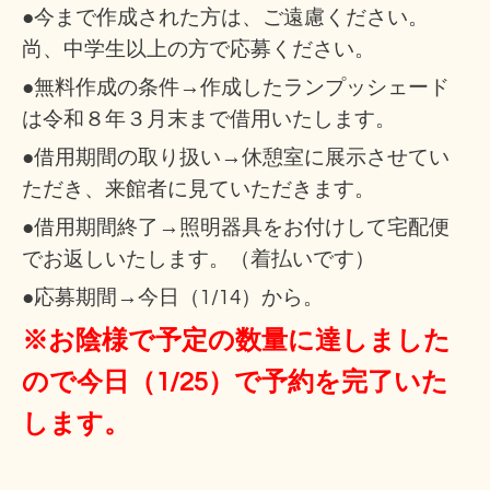
●今まで作成された方は、ご遠慮ください。
尚、中学生以上の方で応募ください。
●無料作成の条件→作成したランプッシェード
は令和８年３月末まで借用いたします。
●借用期間の取り扱い→休憩室に展示させてい
ただき、来館者に見ていただきます。
●借用期間終了→照明器具をお付けして宅配便
でお返しいたします。（着払いです）
●応募期間→今日（1/14）から。
※お陰様で予定の数量に達しました
ので今日（1/25）で予約を完了いた
します。