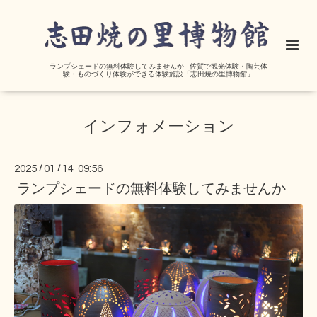
ランプシェードの無料体験してみませんか - 佐賀で観光体験・陶芸体
験・ものづくり体験ができる体験施設「志田焼の里博物館」
インフォメーション
2025
/
01
/
14 09:56
ランプシェードの無料体験してみませんか