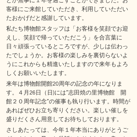
とか無事に１年を過ごすことができました。お
客様にご来館していただき、利用していただい
たおかげだと感謝しています。
私たち博物館スタッフは「お客様を笑顔でお迎
えし、笑顔で帰っていただこう」を合言葉に
日々頑張っているところですが、少しは伝わっ
たでしょうか。お客様の楽しみを裏切らないよ
うにこれからも精進いたしますので来年もよろ
しくお願いいたします。
来年は博物館開館20周年の記念の年になりま
す。４月26日（日)には”志田焼の里博物館 開
館２０周年記念”の催事も執り行います。時間が
あればぜひお立ち寄りください。楽しい催しを
盛りだくさん用意してお待ちしております。
さしあたっては、今年１年本当にありがとうご