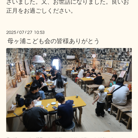
ざいました。又、お世話になりました。良いお
正月をお過ごしください。
2025
/
07
/
27 10:53
母ヶ浦こども会の皆様ありがとう