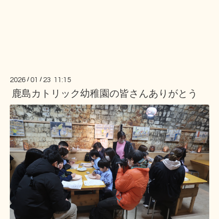
2026
/
01
/
23 11:15
鹿島カトリック幼稚園の皆さんありがとう