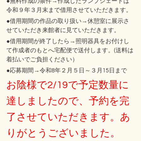
●無料作成の条件→作成したランプシェードは
令和９年３月末まで借用させていただきます。
●借用期間の作品の取り扱い→休憩室に展示さ
せていただき来館者に見ていただきます。
●借用期間が終了したら→照明器具をお付けし
て作成者のもとへ宅配便で送付します。(送料は
着払いでご負担ください）
●応募期間→令和8年２月５日～３月15日まで
お陰様で2/19で予定数量に
達しましたので、予約を完
了させていただきます。あ
りがとうございました。