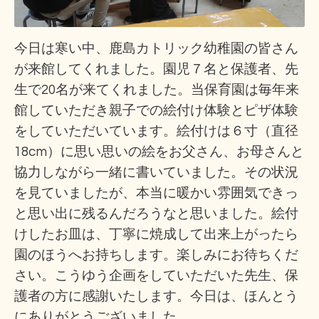
今日は寒い中、
鹿島カトリック幼稚園の皆さん
が来館してくれました。園児７名と保護者、先
生で20名が来てくれました。当保育園は毎年来
館していただき親子での絵付け体験とピザ体験
をしていただいています。絵付けは６寸（直径
18cm）に思い思いの絵をお父さん、お母さんと
協力しながら一緒に書いていました。その状況
を見ていましたが、本当に暖かい雰囲気できっ
と思い出に残るんだろうなと思いました。絵付
けしたお皿は、丁寧に焼成して出来上がったら
園のほうへお持ちします。楽しみにお待ちくだ
さい。こうゆう企画をしていただいた先生、保
護者の方に感謝いたします。今日は、ほんとう
にありがとうございました。