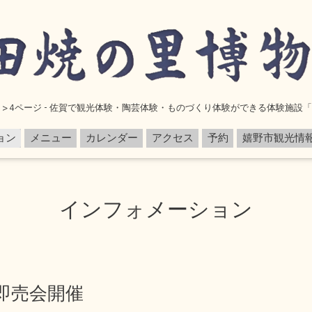
 > 4ページ - 佐賀で観光体験・陶芸体験・ものづくり体験ができる体験施設
ョン
メニュー
カレンダー
アクセス
予約
嬉野市観光情
インフォメーション
即売会開催