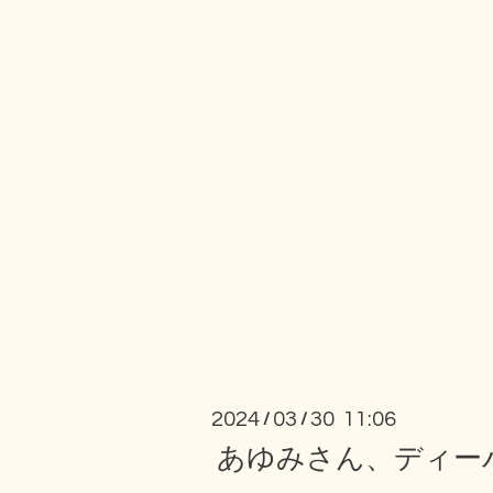
2024
03
30 11:06
/
/
あゆみさん、ディー