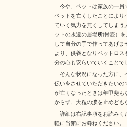
今や、ペットは家族の一員
ペットを亡くしたことにより
ていく気力を無くしてしまう
ットの永遠の居場所(骨壺）
して自分の手で作ってあげま
より、供養となりペットロス
分の心も安らいでいくことで
そんな状況になった方に、
伝いをさせていただきたいの
が亡くなったときは年甲斐も
からず、大粒の涙を止めども
詳細は右記事項をお読みく
軽に当館にお尋ねください。