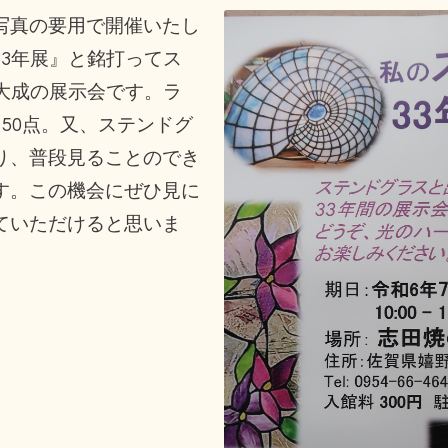
写真の要用で開催いたし
3年展』と銘打ってス
大成の展示会です。ラ
150点。又、ステンドグ
り、普段見ることのでき
す。この機会にぜひ見に
ていただけると思いま