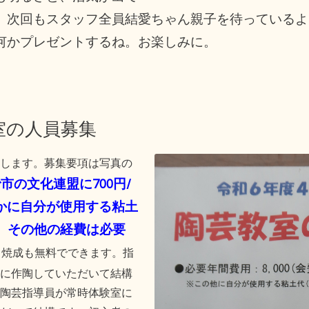
。次回もスタッフ全員結愛ちゃん親子を待っているよ
何かプレゼントするね。お楽しみに。
室の人員募集
します。募集要項は写真の
で市の文化連盟に700円/
かに自分が使用する粘土
す。その他の経費は必要
、焼成も無料でできます。指
に作陶していただいて結構
陶芸指導員が常時体験室に