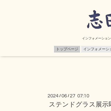
インフォメーション
トップページ
インフォメーシ
2024
06
27 07:10
/
/
ステンドグラス展示