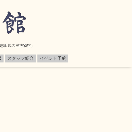
「志田焼の里博物館」
報
スタッフ紹介
イベント予約