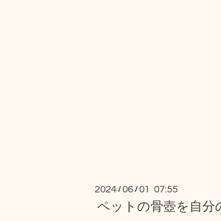
2024
06
01 07:55
/
/
ペットの骨壺を自分