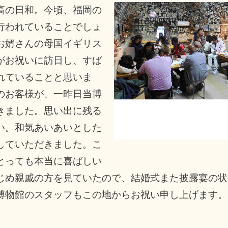
高の日和。今頃、福岡の
行われていることでしょ
お婿さんの母国イギリス
がお祝いに訪日し、すば
れていることと思いま
のお客様が、一昨日当博
きました。思い出に残る
い。和気あいあいとした
していただきました。こ
とっても本当に喜ばしい
じめ親戚の方を見ていたので、結婚式また披露宴の状
博物館のスタッフもこの地からお祝い申し上げます。